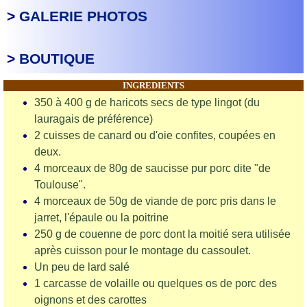
>
GALERIE PHOTOS
>
BOUTIQUE
INGREDIENTS
350 à 400 g de haricots secs de type lingot (du
lauragais de préférence)
2 cuisses de canard ou d'oie confites, coupées en
deux.
4 morceaux de 80g de saucisse pur porc dite "de
Toulouse".
4 morceaux de 50g de viande de porc pris dans le
jarret, l'épaule ou la poitrine
250 g de couenne de porc dont la moitié sera utilisée
après cuisson pour le montage du cassoulet.
Un peu de lard salé
1 carcasse de volaille ou quelques os de porc des
oignons et des carottes